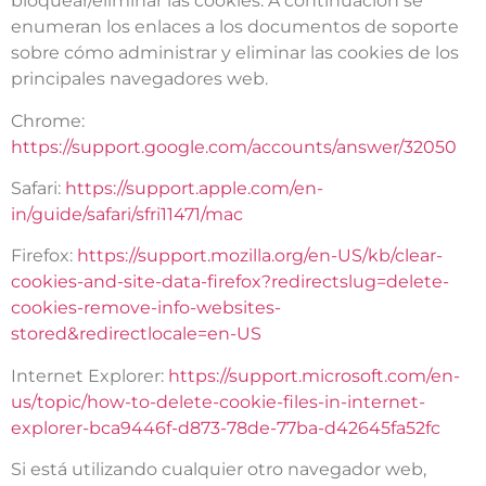
bloquear/eliminar las cookies. A continuación se
enumeran los enlaces a los documentos de soporte
sobre cómo administrar y eliminar las cookies de los
principales navegadores web.
Chrome:
https://support.google.com/accounts/answer/32050
Safari:
https://support.apple.com/en-
in/guide/safari/sfri11471/mac
Firefox:
https://support.mozilla.org/en-US/kb/clear-
cookies-and-site-data-firefox?redirectslug=delete-
cookies-remove-info-websites-
stored&redirectlocale=en-US
Internet Explorer:
https://support.microsoft.com/en-
us/topic/how-to-delete-cookie-files-in-internet-
explorer-bca9446f-d873-78de-77ba-d42645fa52fc
Si está utilizando cualquier otro navegador web,